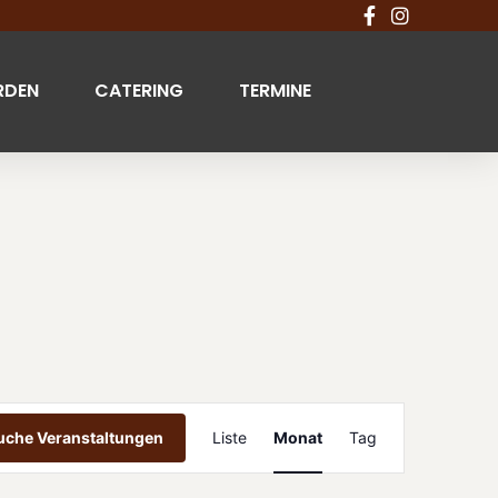
RDEN
CATERING
TERMINE
Veranstaltung
uche Veranstaltungen
Liste
Monat
Tag
Ansichten-
Navigation