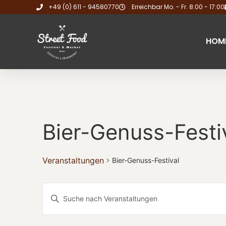
+49 (0) 611 - 94580770
Erreichbar Mo. - Fr. 8:00 - 17:00
HOM
Bier-Genuss-Festi
Veranstaltungen
Bier-Genuss-Festival
Veranstaltungen
Bitte
Schlüsselwort
Suche
eingeben.
Suche