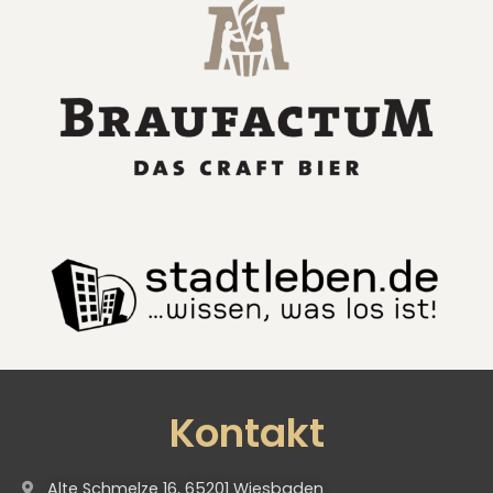
Kontakt
Alte Schmelze 16, 65201 Wiesbaden