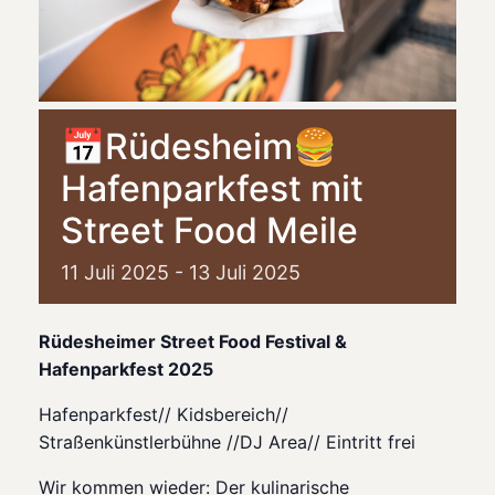
📅Rüdesheim🍔
Hafenparkfest mit
Street Food Meile
11
Juli
2025
-
13
Juli
2025
Rüdesheimer Street Food Festival &
Hafenparkfest 2025
Hafenparkfest// Kidsbereich//
Straßenkünstlerbühne //DJ Area// Eintritt frei
Wir kommen wieder: Der kulinarische