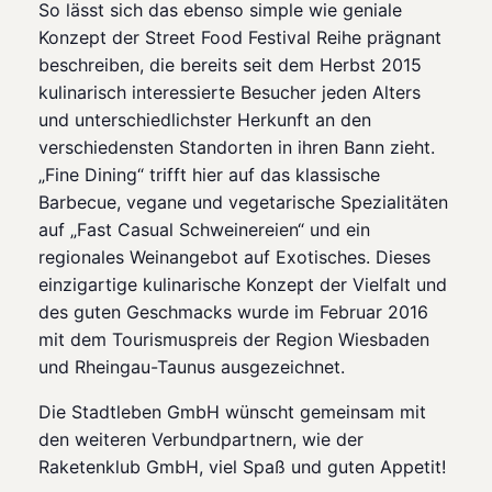
So lässt sich das ebenso simple wie geniale
Konzept der Street Food Festival Reihe prägnant
beschreiben, die bereits seit dem Herbst 2015
kulinarisch interessierte Besucher jeden Alters
und unterschiedlichster Herkunft an den
verschiedensten Standorten in ihren Bann zieht.
„Fine Dining“ trifft hier auf das klassische
Barbecue, vegane und vegetarische Spezialitäten
auf „Fast Casual Schweinereien“ und ein
regionales Weinangebot auf Exotisches. Dieses
einzigartige kulinarische Konzept der Vielfalt und
des guten Geschmacks wurde im Februar 2016
mit dem Tourismuspreis der Region Wiesbaden
und Rheingau-Taunus ausgezeichnet.
Die Stadtleben GmbH wünscht gemeinsam mit
den weiteren Verbundpartnern, wie der
Raketenklub GmbH, viel Spaß und guten Appetit!