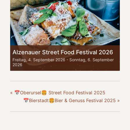
Alzenauer Street Food Festival 2026
Freitag, 4. September 2026
-
Sonntag, 6. September
2026
«
📅Oberursel🍔 Street Food Festival 2025
📅Bierstadt🍔Bier & Genuss Festival 2025
»