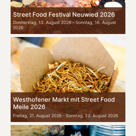
Street Food Festival Neuwied 2026
Donnerstag, 13. August 2026
-
Sonntag, 16. August
2026
Westhofener Markt mit Street Food
Meile 2026
Freitag, 21. August 2026
-
Sonntag, 23. August 2026