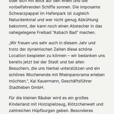
oder sich mit Blick auf den Rhein und die
vorbeifahrenden Schiffe sonnen. Die imposante
Schwarzpappel im Hafenpark ist zugleich
Naturdenkmal und wer nicht genug Abkühlung
bekommt, der kann noch einen Abstecher in das
nahegelegene Freibad “Asbach Bad” machen.
„Wir freuen uns sehr auch in diesem Jahr und
trotz der dynamischen Zeiten diese schöne
Location bespielen zu können – wir bedanken uns
bereits jetzt bei der Stadt und bei allen
Besuchern, die uns hierbei unterstützen und ein
schönes Wochenende mit Rheinpanorama erleben
möchten.“, Kai Kauermann, Geschäftsführer
Stadtleben GmbH.
Für die kleinen Räuber wird es ein großes
Kinderland mit Holzspielzeug, Klötzchenwelt und
zahlreichen Hüpfburgen geben. Besonderes