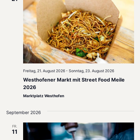
Navig
Freitag, 21. August 2026
-
Sonntag, 23. August 2026
Westhofener Markt mit Street Food Meile
2026
Marktplatz Westhofen
September 2026
FR.
11