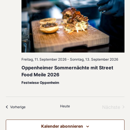
Freitag, 11. September 2026
-
Sonntag, 13. September 2026
Oppenheimer Sommernächte mit Street
Food Meile 2026
Festwiese Oppenheim
Heute
Vera
Nächste
Veranstaltungen
Vorherige
Kalender abonnieren