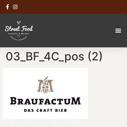
03_BF_4C_pos (2)