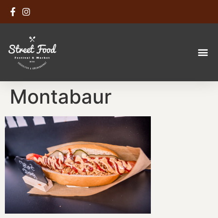
Montabaur