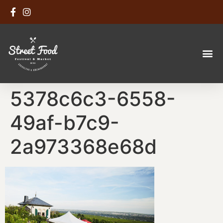
5378c6c3-6558-
49af-b7c9-
2a973368e68d