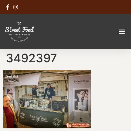
3492397