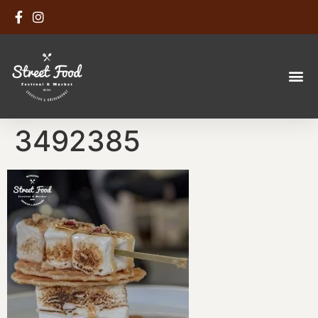
3492385