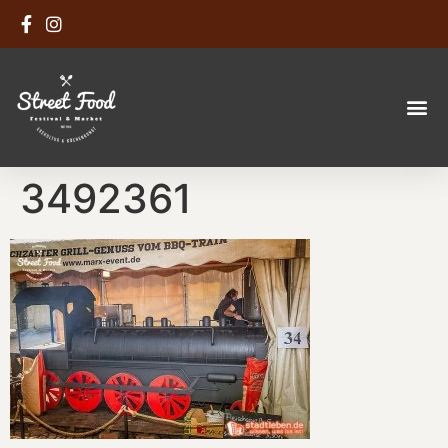
3492361