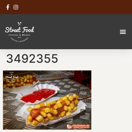
3492355