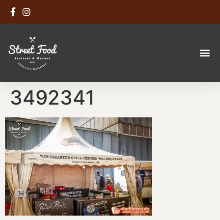
3492341