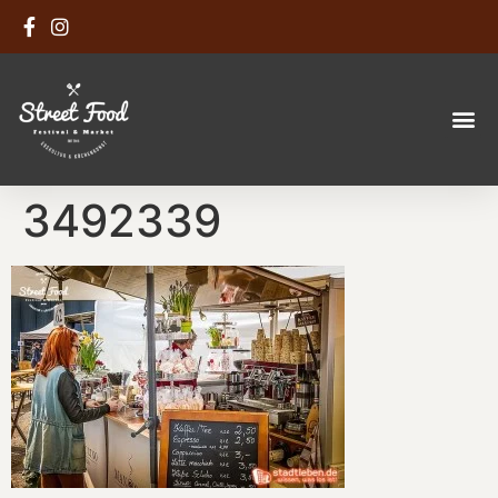
3492339