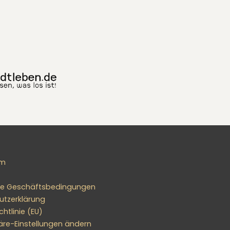
um
ne Geschäftsbedingungen
utzerklärung
htlinie (EU)
äre-Einstellungen ändern