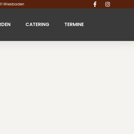
201 Wiesbaden
RDEN
CATERING
TERMINE