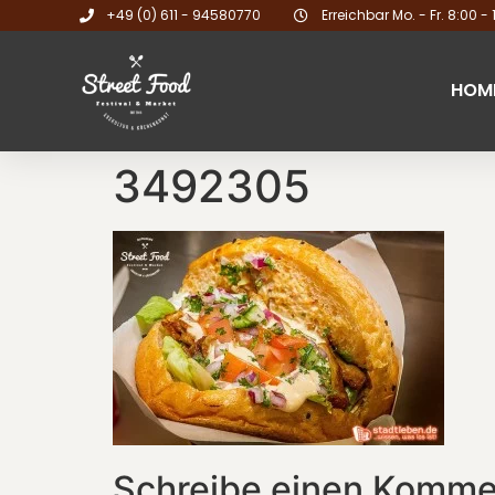
+49 (0) 611 - 94580770
Erreichbar Mo. - Fr. 8:00 - 
HOM
3492305
Schreibe einen Komme