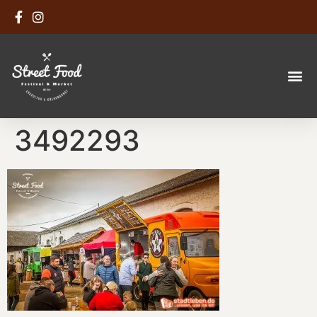
3492293