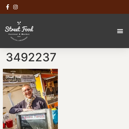
3492237