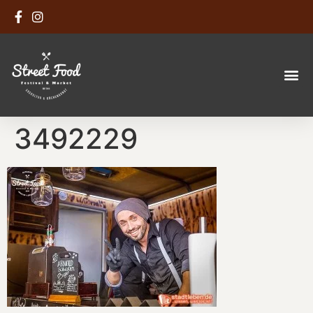
3492229