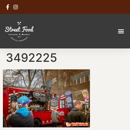
3492225