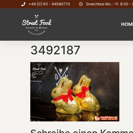
+49 (0) 611 - 94580770
Erreichbar Mo. - Fr. 8:00 - 
HOM
3492187