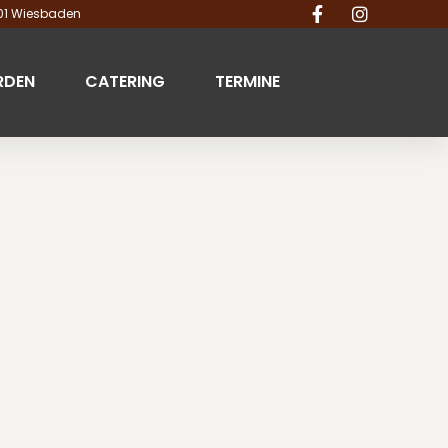
201 Wiesbaden
RDEN
CATERING
TERMINE