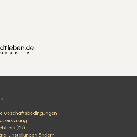
um
ne Geschäftsbedingungen
utzerklärung
htlinie (EU)
äre-Einstellungen ändern