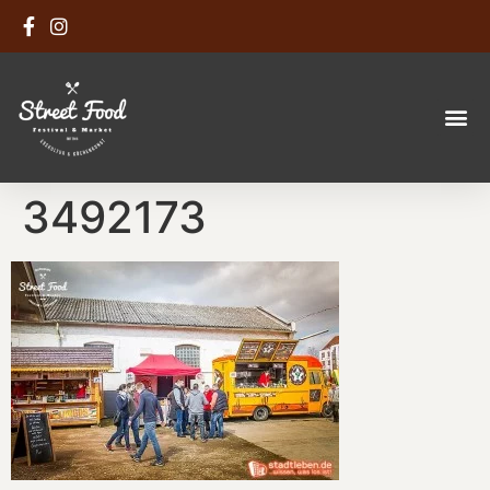
3492173