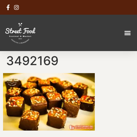
3492169