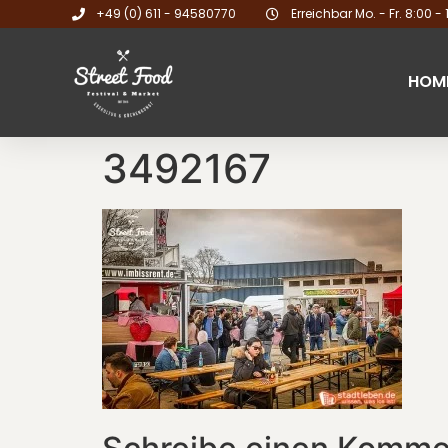
+49 (0) 611 - 94580770
Erreichbar Mo. - Fr. 8:00 - 
HOM
3492167