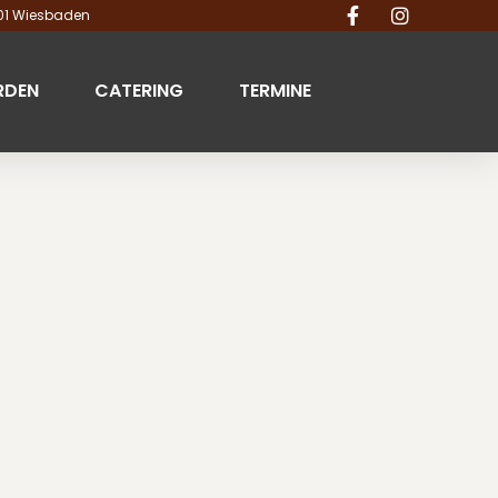
201 Wiesbaden
RDEN
CATERING
TERMINE