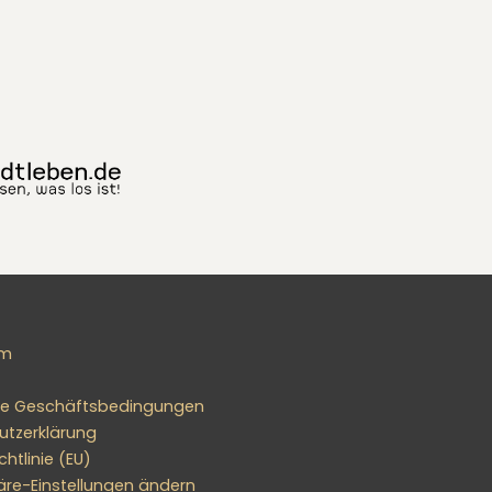
um
ne Geschäftsbedingungen
utzerklärung
htlinie (EU)
äre-Einstellungen ändern