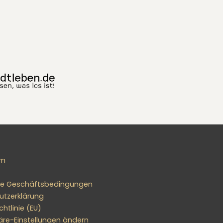
um
ne Geschäftsbedingungen
utzerklärung
htlinie (EU)
äre-Einstellungen ändern