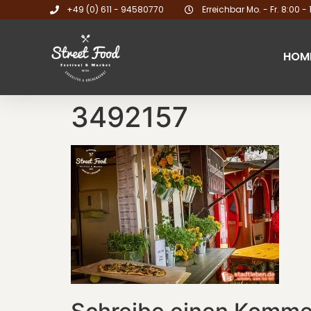
+49 (0) 611 - 94580770
Erreichbar Mo. - Fr. 8:00 - 
HOM
3492157