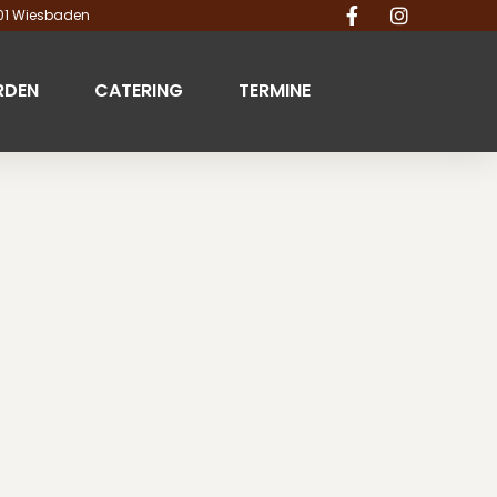
201 Wiesbaden
RDEN
CATERING
TERMINE