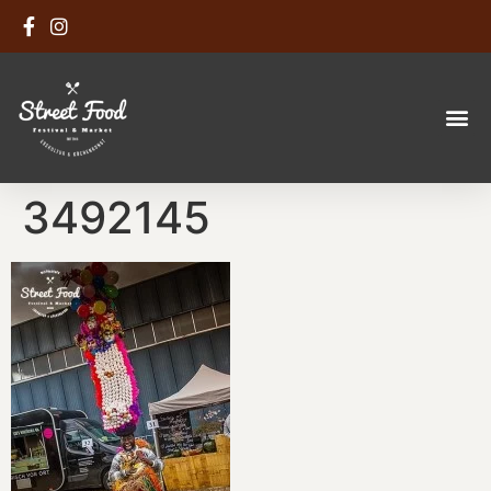
3492145