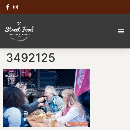
3492125