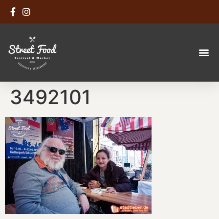
3492101