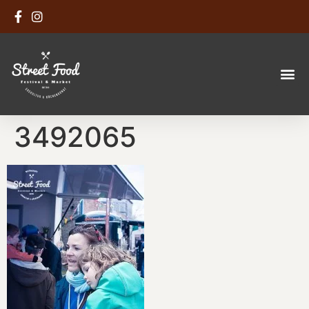
3492065