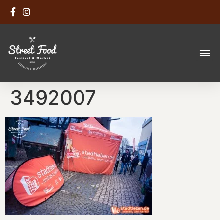
3492007