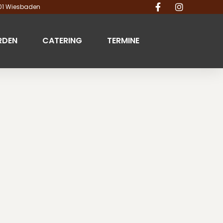
201 Wiesbaden
RDEN
CATERING
TERMINE