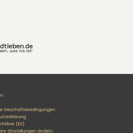
um
ne Geschäftsbedingungen
utzerklärung
htlinie (EU)
äre-Einstellungen ändern