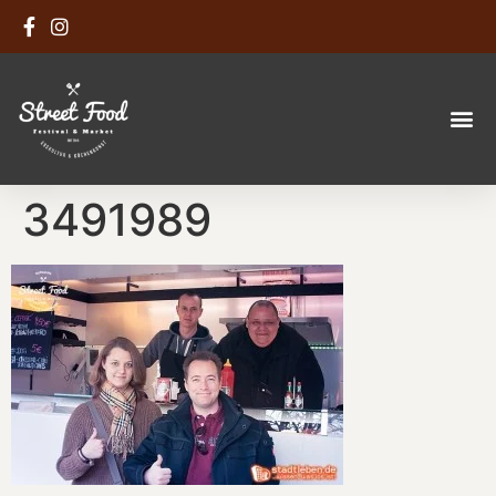
3491989