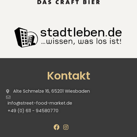
Kontakt
Alte Schmelze 16, 65201 Wiesbaden
info@street-food-market.de
+49 (0) 611 - 94580770