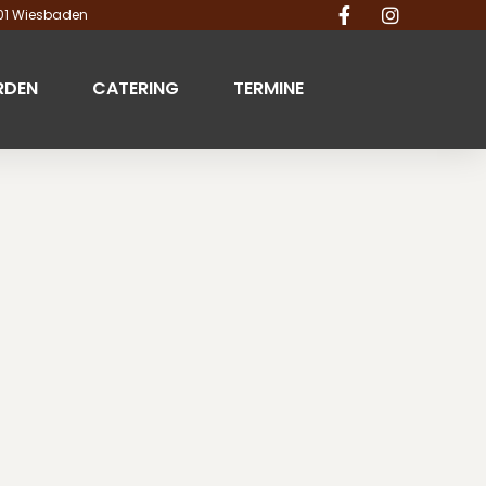
201 Wiesbaden
RDEN
CATERING
TERMINE