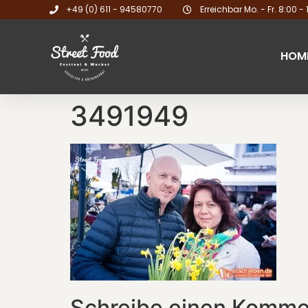
+49 (0) 611 - 94580770
Erreichbar Mo. - Fr. 8:00 - 
HOM
3491949
Schreibe einen Komme