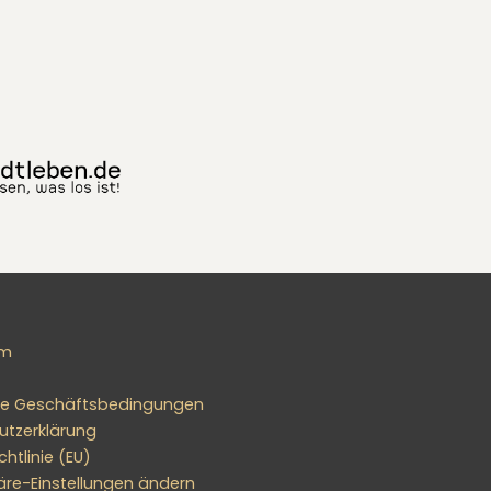
um
ne Geschäftsbedingungen
utzerklärung
htlinie (EU)
äre-Einstellungen ändern