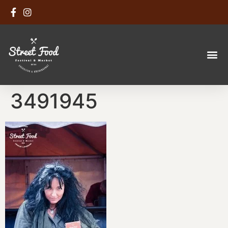
3491945