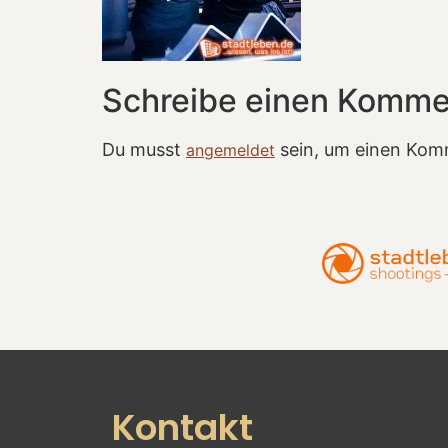
Schreibe einen Komme
Du musst
sein, um einen Kom
angemeldet
Kontakt