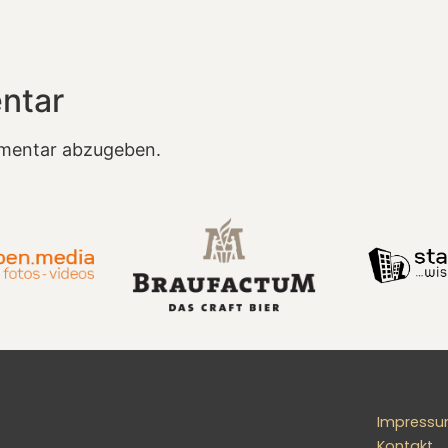
ntar
mentar abzugeben.
Impress
Kontakt