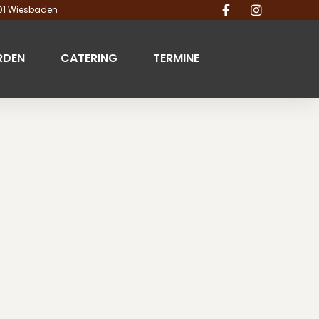
201 Wiesbaden
RDEN
CATERING
TERMINE