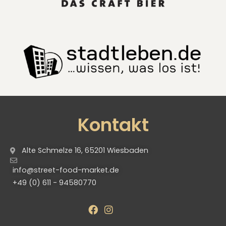
Kontakt
Alte Schmelze 16, 65201 Wiesbaden
info@street-food-market.de
+49 (0) 611 - 94580770