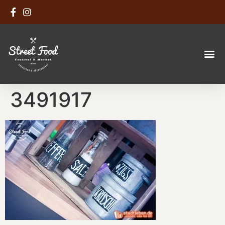
3491917