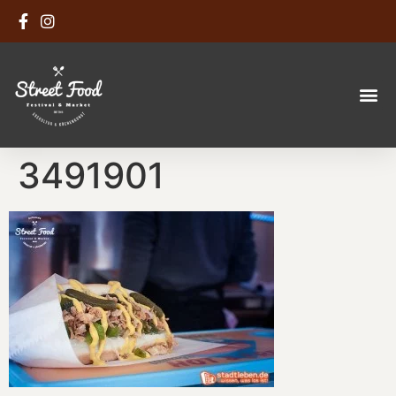
3491901