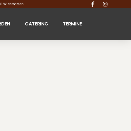
201 Wiesbaden
RDEN
CATERING
TERMINE