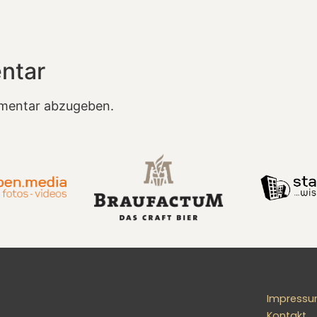
ntar
mentar abzugeben.
Impress
Kontakt