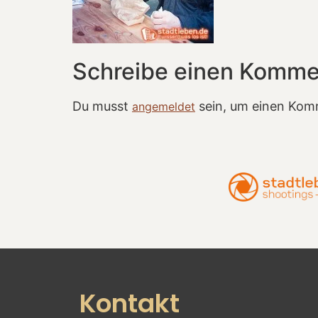
Schreibe einen Komme
Du musst
sein, um einen Kom
angemeldet
Kontakt