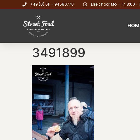
+49 (0) 611 - 94580770
Erreichbar Mo. - Fr. 8:00 - 
HOM
3491899