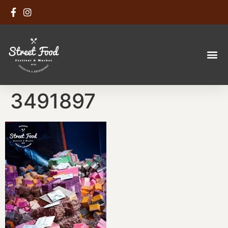
3491897