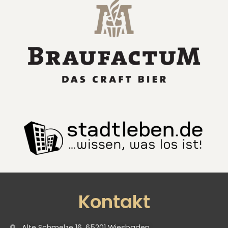
Kontakt
Alte Schmelze 16, 65201 Wiesbaden