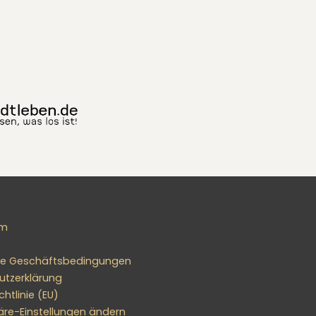
um
ne Geschäftsbedingungen
utzerklärung
htlinie (EU)
äre-Einstellungen ändern