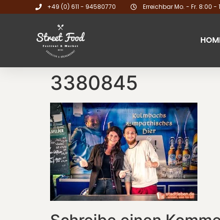
+49 (0) 611 - 94580770
Erreichbar Mo. - Fr. 8:00 - 
HOM
3380845