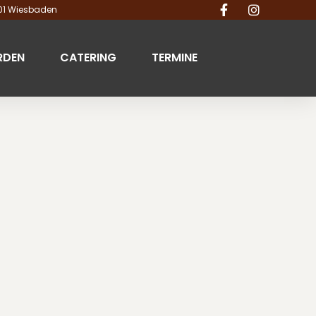
201 Wiesbaden
RDEN
CATERING
TERMINE