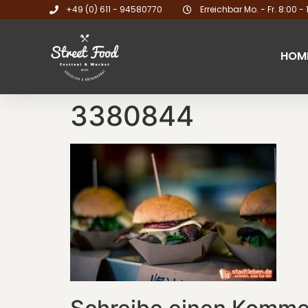
+49 (0) 611 - 94580770
Erreichbar Mo. - Fr. 8:00 - 
HOM
3380844