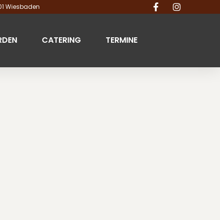
201 Wiesbaden
RDEN
CATERING
TERMINE