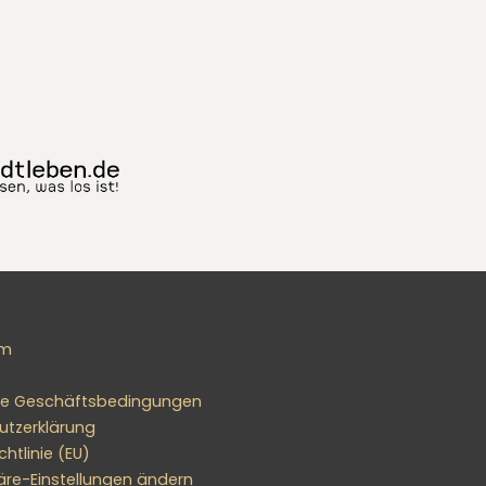
um
ne Geschäftsbedingungen
utzerklärung
htlinie (EU)
äre-Einstellungen ändern