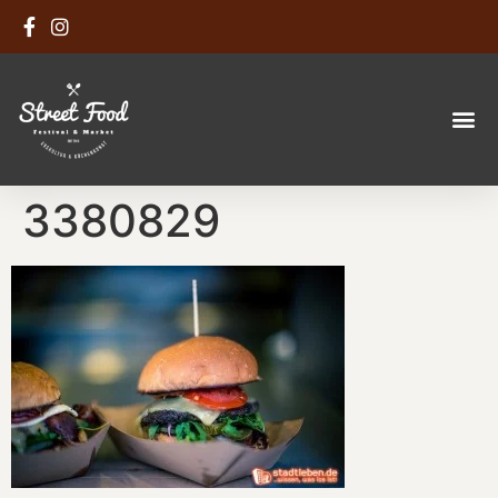
3380829