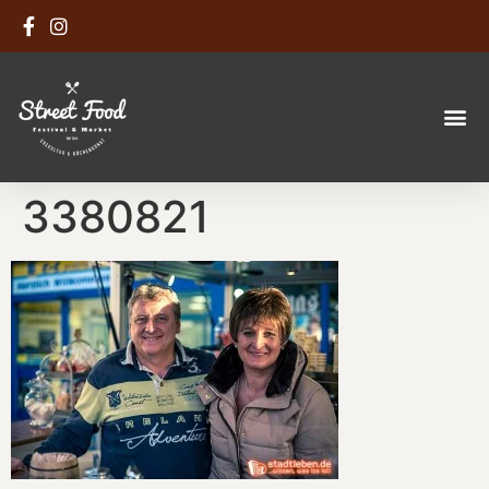
3380821