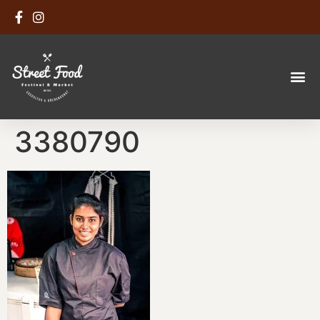
3380790