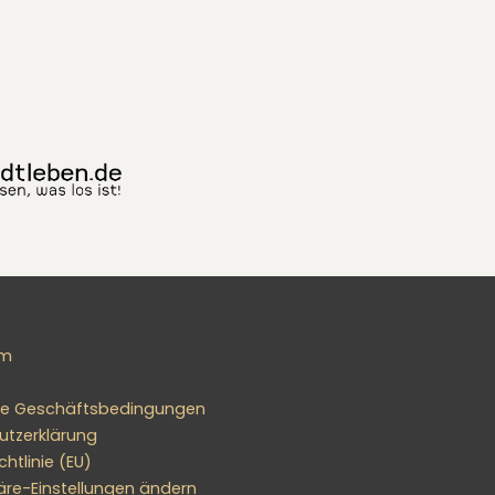
um
ne Geschäftsbedingungen
utzerklärung
htlinie (EU)
äre-Einstellungen ändern