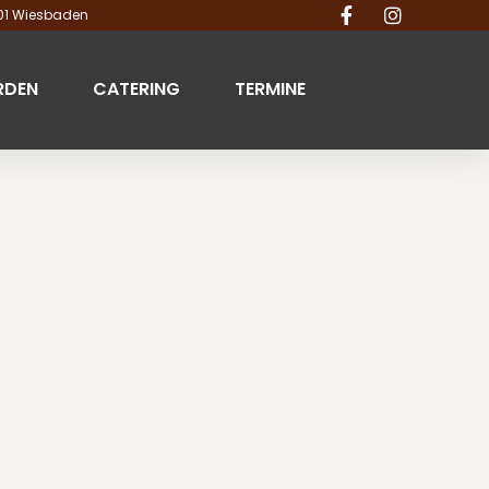
201 Wiesbaden
RDEN
CATERING
TERMINE