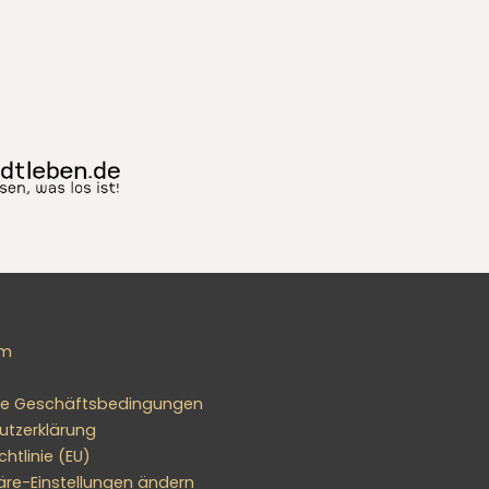
um
ne Geschäftsbedingungen
utzerklärung
htlinie (EU)
äre-Einstellungen ändern