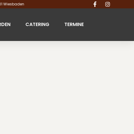
201 Wiesbaden
RDEN
CATERING
TERMINE