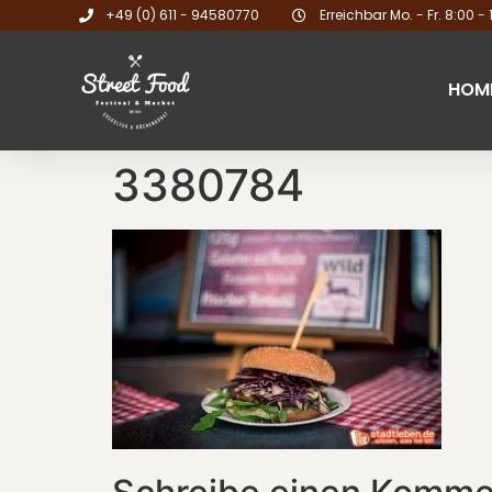
+49 (0) 611 - 94580770
Erreichbar Mo. - Fr. 8:00 - 
HOM
3380784