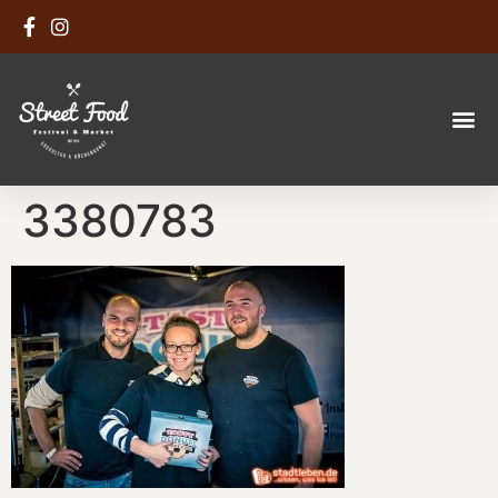
3380783