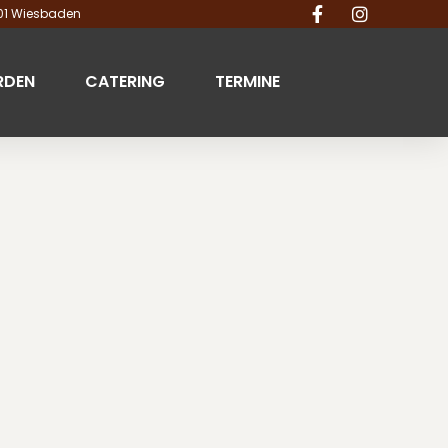
201 Wiesbaden
RDEN
CATERING
TERMINE