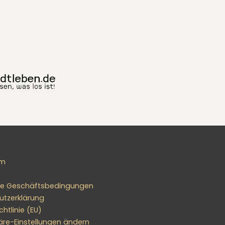
um
ne Geschäftsbedingungen
utzerklärung
htlinie (EU)
äre-Einstellungen ändern