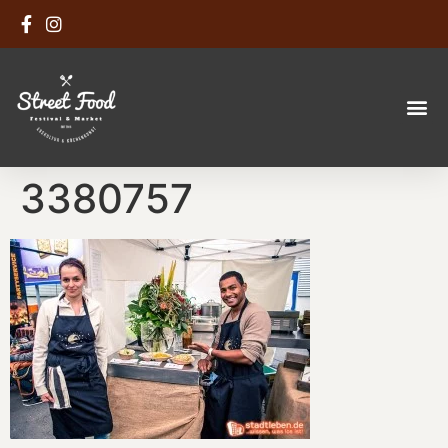
3380757