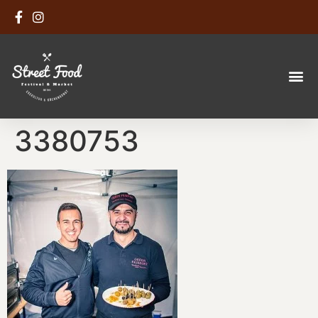
3380753