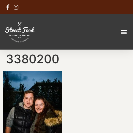
3380200